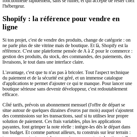
fonctionnelle rapidement, sans se ruiner, et qui accepte de rester chez
l'hébergeur.
Shopify : la référence pour vendre en
ligne
Si ton projet, c'est de vendre des produits, change de catégorie : on
ne parle plus de site vitrine mais de boutique. Et là, Shopify est la
référence. C'est une plateforme pensée de A à Z pour le commerce :
gestion des produits, du stock, des commandes, des paiements, des
livraisons, le tout dans une interface claire.
L'avantage, c'est que tu n'as pas à bricoler. Tout l'aspect technique
du paiement et de la sécurité est géré, et un immense catalogue
d'applications te permet d'ajouter ce qui te manque. Pour lancer une
boutique sérieuse sans devenir développeur, c'est redoutablement
efficace.
Côté tarifs, prévois un abonnement mensuel (l'offre de départ se
situe autour de quelques dizaines d'euros par mois) auquel s'ajoutent
des commissions sur les transactions, sauf si tu utilises leur propre
solution de paiement. Ces frais variables, plus les applications
payantes, font grimper la note réelle : intègre-les dès le départ dans
ton budget. Et comme partout ailleurs, tu construis sur leur terrain :