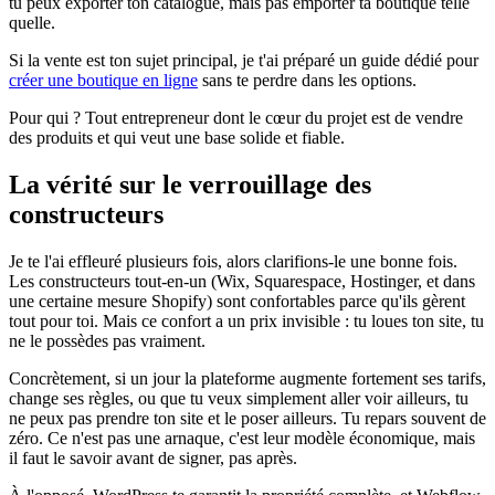
tu peux exporter ton catalogue, mais pas emporter ta boutique telle
quelle.
Si la vente est ton sujet principal, je t'ai préparé un guide dédié pour
créer une boutique en ligne
sans te perdre dans les options.
Pour qui ? Tout entrepreneur dont le cœur du projet est de vendre
des produits et qui veut une base solide et fiable.
La vérité sur le verrouillage des
constructeurs
Je te l'ai effleuré plusieurs fois, alors clarifions-le une bonne fois.
Les constructeurs tout-en-un (Wix, Squarespace, Hostinger, et dans
une certaine mesure Shopify) sont confortables parce qu'ils gèrent
tout pour toi. Mais ce confort a un prix invisible : tu loues ton site, tu
ne le possèdes pas vraiment.
Concrètement, si un jour la plateforme augmente fortement ses tarifs,
change ses règles, ou que tu veux simplement aller voir ailleurs, tu
ne peux pas prendre ton site et le poser ailleurs. Tu repars souvent de
zéro. Ce n'est pas une arnaque, c'est leur modèle économique, mais
il faut le savoir avant de signer, pas après.