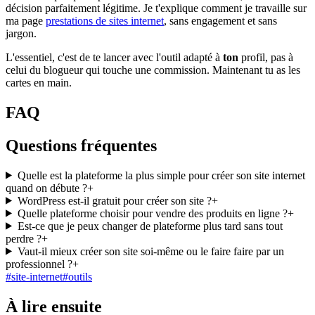
décision parfaitement légitime. Je t'explique comment je travaille sur
ma page
prestations de sites internet
, sans engagement et sans
jargon.
L'essentiel, c'est de te lancer avec l'outil adapté à
ton
profil, pas à
celui du blogueur qui touche une commission. Maintenant tu as les
cartes en main.
FAQ
Questions fréquentes
Quelle est la plateforme la plus simple pour créer son site internet
quand on débute ?
+
WordPress est-il gratuit pour créer son site ?
+
Quelle plateforme choisir pour vendre des produits en ligne ?
+
Est-ce que je peux changer de plateforme plus tard sans tout
perdre ?
+
Vaut-il mieux créer son site soi-même ou le faire faire par un
professionnel ?
+
#
site-internet
#
outils
À lire ensuite