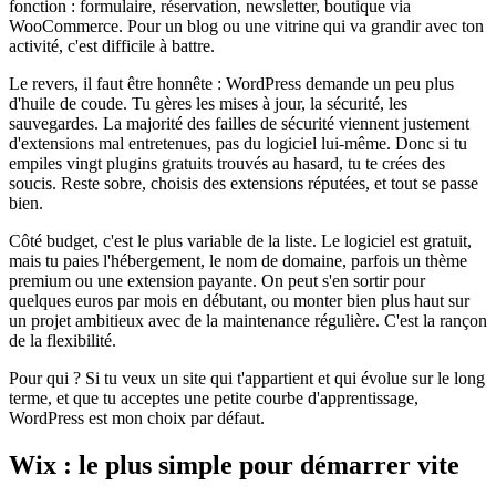
fonction : formulaire, réservation, newsletter, boutique via
WooCommerce. Pour un blog ou une vitrine qui va grandir avec ton
activité, c'est difficile à battre.
Le revers, il faut être honnête : WordPress demande un peu plus
d'huile de coude. Tu gères les mises à jour, la sécurité, les
sauvegardes. La majorité des failles de sécurité viennent justement
d'extensions mal entretenues, pas du logiciel lui-même. Donc si tu
empiles vingt plugins gratuits trouvés au hasard, tu te crées des
soucis. Reste sobre, choisis des extensions réputées, et tout se passe
bien.
Côté budget, c'est le plus variable de la liste. Le logiciel est gratuit,
mais tu paies l'hébergement, le nom de domaine, parfois un thème
premium ou une extension payante. On peut s'en sortir pour
quelques euros par mois en débutant, ou monter bien plus haut sur
un projet ambitieux avec de la maintenance régulière. C'est la rançon
de la flexibilité.
Pour qui ? Si tu veux un site qui t'appartient et qui évolue sur le long
terme, et que tu acceptes une petite courbe d'apprentissage,
WordPress est mon choix par défaut.
Wix : le plus simple pour démarrer vite