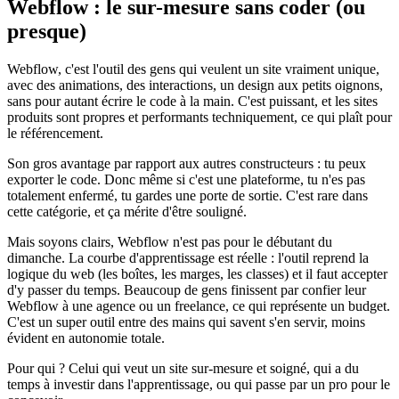
Webflow : le sur-mesure sans coder (ou
presque)
Webflow, c'est l'outil des gens qui veulent un site vraiment unique,
avec des animations, des interactions, un design aux petits oignons,
sans pour autant écrire le code à la main. C'est puissant, et les sites
produits sont propres et performants techniquement, ce qui plaît pour
le référencement.
Son gros avantage par rapport aux autres constructeurs : tu peux
exporter le code. Donc même si c'est une plateforme, tu n'es pas
totalement enfermé, tu gardes une porte de sortie. C'est rare dans
cette catégorie, et ça mérite d'être souligné.
Mais soyons clairs, Webflow n'est pas pour le débutant du
dimanche. La courbe d'apprentissage est réelle : l'outil reprend la
logique du web (les boîtes, les marges, les classes) et il faut accepter
d'y passer du temps. Beaucoup de gens finissent par confier leur
Webflow à une agence ou un freelance, ce qui représente un budget.
C'est un super outil entre des mains qui savent s'en servir, moins
évident en autonomie totale.
Pour qui ? Celui qui veut un site sur-mesure et soigné, qui a du
temps à investir dans l'apprentissage, ou qui passe par un pro pour le