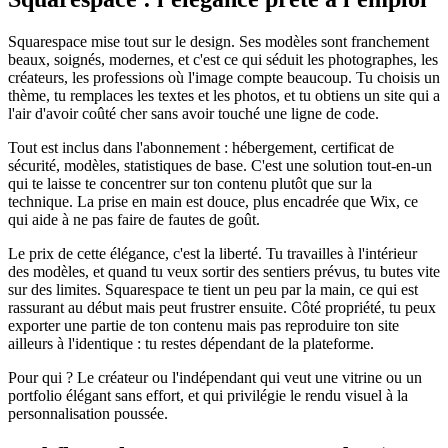
Squarespace mise tout sur le design. Ses modèles sont franchement
beaux, soignés, modernes, et c'est ce qui séduit les photographes, les
créateurs, les professions où l'image compte beaucoup. Tu choisis un
thème, tu remplaces les textes et les photos, et tu obtiens un site qui a
l'air d'avoir coûté cher sans avoir touché une ligne de code.
Tout est inclus dans l'abonnement : hébergement, certificat de
sécurité, modèles, statistiques de base. C'est une solution tout-en-un
qui te laisse te concentrer sur ton contenu plutôt que sur la
technique. La prise en main est douce, plus encadrée que Wix, ce
qui aide à ne pas faire de fautes de goût.
Le prix de cette élégance, c'est la liberté. Tu travailles à l'intérieur
des modèles, et quand tu veux sortir des sentiers prévus, tu butes vite
sur des limites. Squarespace te tient un peu par la main, ce qui est
rassurant au début mais peut frustrer ensuite. Côté propriété, tu peux
exporter une partie de ton contenu mais pas reproduire ton site
ailleurs à l'identique : tu restes dépendant de la plateforme.
Pour qui ? Le créateur ou l'indépendant qui veut une vitrine ou un
portfolio élégant sans effort, et qui privilégie le rendu visuel à la
personnalisation poussée.