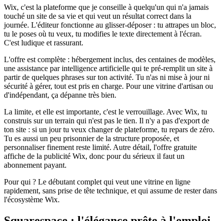
Wix, c'est la plateforme que je conseille à quelqu'un qui n'a jamais
touché un site de sa vie et qui veut un résultat correct dans la
journée. L'éditeur fonctionne au glisser-déposer : tu attrapes un bloc,
tu le poses où tu veux, tu modifies le texte directement à l'écran.
C'est ludique et rassurant.
L'offre est complète : hébergement inclus, des centaines de modèles,
une assistance par intelligence artificielle qui te pré-remplit un site à
partir de quelques phrases sur ton activité. Tu n'as ni mise à jour ni
sécurité à gérer, tout est pris en charge. Pour une vitrine d'artisan ou
d'indépendant, ça dépanne très bien.
La limite, et elle est importante, c'est le verrouillage. Avec Wix, tu
construis sur un terrain qui n'est pas le tien. Il n'y a pas d'export de
ton site : si un jour tu veux changer de plateforme, tu repars de zéro.
Tu es aussi un peu prisonnier de la structure proposée, et
personnaliser finement reste limité. Autre détail, l'offre gratuite
affiche de la publicité Wix, donc pour du sérieux il faut un
abonnement payant.
Pour qui ? Le débutant complet qui veut une vitrine en ligne
rapidement, sans prise de tête technique, et qui assume de rester dans
l'écosystème Wix.
Squarespace : l'élégance prête à l'emploi