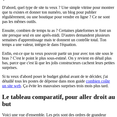
D'abord, quel type de site tu veux ? Une simple vitrine pour montrer
que tu existes et donner ton numéro, un blog pour publier
régulièrement, ou une boutique pour vendre en ligne ? Ce ne sont
pas les mêmes outils.
Ensuite, combien de temps tu as ? Certaines plateformes te font un
site presque seul en une après-midi. D'autres demandent plusieurs
semaines d'apprentissage mais te donnent un contrôle total. Ton
temps a une valeur, intègre-le dans l'équation.
Enfin, est-ce que tu veux pouvoir partir un jour avec ton site sous le
bras ? C'est le point le plus sous-estimé. On y revient en détail plus
bas, parce que c'est là que les jolis constructeurs cachent leurs petites
surprises.
Si tu veux d'abord poser le budget global avant de te décider, j'ai
détaillé tous les postes de dépense dans mon guide
combien coûte
un site web
. Ça évite les mauvaises surprises trois mois plus tard.
Le tableau comparatif, pour aller droit au
but
Voici une vue d'ensemble. Les prix sont des ordres de grandeur