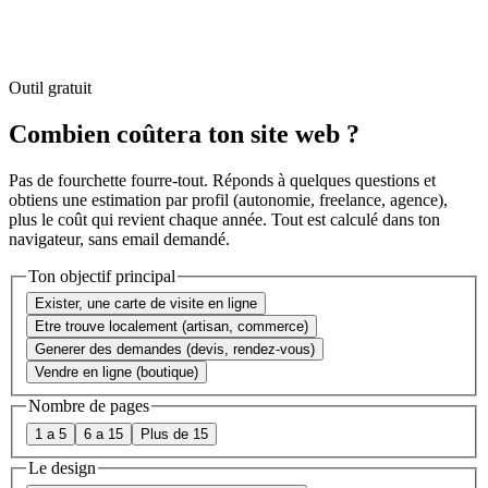
Outil gratuit
Combien coûtera ton site web ?
Pas de fourchette fourre-tout. Réponds à quelques questions et
obtiens une estimation par profil (autonomie, freelance, agence),
plus le coût qui revient chaque année. Tout est calculé dans ton
navigateur, sans email demandé.
Ton objectif principal
Exister, une carte de visite en ligne
Etre trouve localement (artisan, commerce)
Generer des demandes (devis, rendez-vous)
Vendre en ligne (boutique)
Nombre de pages
1 a 5
6 a 15
Plus de 15
Le design