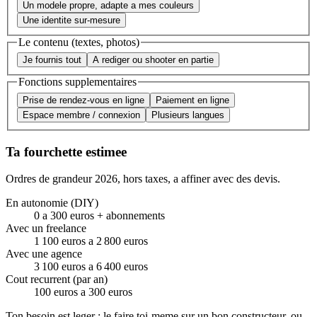
Un modele propre, adapte a mes couleurs
Une identite sur-mesure
Le contenu (textes, photos)
Je fournis tout
A rediger ou shooter en partie
Fonctions supplementaires
Prise de rendez-vous en ligne
Paiement en ligne
Espace membre / connexion
Plusieurs langues
Ta fourchette estimee
Ordres de grandeur 2026, hors taxes, a affiner avec des devis.
En autonomie (DIY)
0 a 300 euros + abonnements
Avec un freelance
1 100 euros a 2 800 euros
Avec une agence
3 100 euros a 6 400 euros
Cout recurrent (par an)
100 euros a 300 euros
Ton besoin est leger : le faire toi-meme sur un bon constructeur, ou