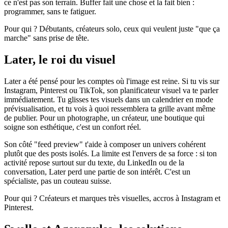
ce n'est pas son terrain. Buffer fait une chose et la fait bien :
programmer, sans te fatiguer.
Pour qui ? Débutants, créateurs solo, ceux qui veulent juste "que ça
marche" sans prise de tête.
Later, le roi du visuel
Later a été pensé pour les comptes où l'image est reine. Si tu vis sur
Instagram, Pinterest ou TikTok, son planificateur visuel va te parler
immédiatement. Tu glisses tes visuels dans un calendrier en mode
prévisualisation, et tu vois à quoi ressemblera ta grille avant même
de publier. Pour un photographe, un créateur, une boutique qui
soigne son esthétique, c'est un confort réel.
Son côté "feed preview" t'aide à composer un univers cohérent
plutôt que des posts isolés. La limite est l'envers de sa force : si ton
activité repose surtout sur du texte, du LinkedIn ou de la
conversation, Later perd une partie de son intérêt. C'est un
spécialiste, pas un couteau suisse.
Pour qui ? Créateurs et marques très visuelles, accros à Instagram et
Pinterest.