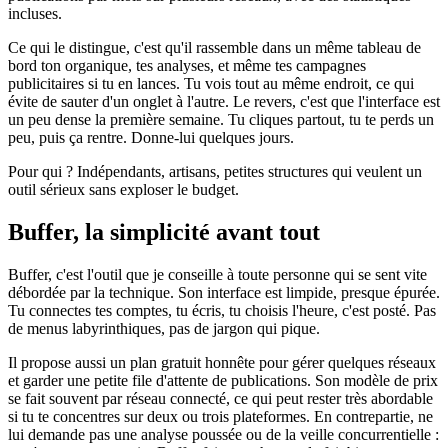
incluses.
Ce qui le distingue, c'est qu'il rassemble dans un même tableau de
bord ton organique, tes analyses, et même tes campagnes
publicitaires si tu en lances. Tu vois tout au même endroit, ce qui
évite de sauter d'un onglet à l'autre. Le revers, c'est que l'interface est
un peu dense la première semaine. Tu cliques partout, tu te perds un
peu, puis ça rentre. Donne-lui quelques jours.
Pour qui ? Indépendants, artisans, petites structures qui veulent un
outil sérieux sans exploser le budget.
Buffer, la simplicité avant tout
Buffer, c'est l'outil que je conseille à toute personne qui se sent vite
débordée par la technique. Son interface est limpide, presque épurée.
Tu connectes tes comptes, tu écris, tu choisis l'heure, c'est posté. Pas
de menus labyrinthiques, pas de jargon qui pique.
Il propose aussi un plan gratuit honnête pour gérer quelques réseaux
et garder une petite file d'attente de publications. Son modèle de prix
se fait souvent par réseau connecté, ce qui peut rester très abordable
si tu te concentres sur deux ou trois plateformes. En contrepartie, ne
lui demande pas une analyse poussée ou de la veille concurrentielle :