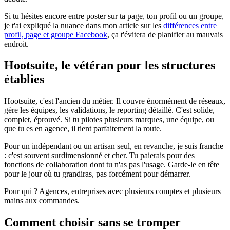
Si tu hésites encore entre poster sur ta page, ton profil ou un groupe,
je t'ai expliqué la nuance dans mon article sur les
différences entre
profil, page et groupe Facebook
, ça t'évitera de planifier au mauvais
endroit.
Hootsuite, le vétéran pour les structures
établies
Hootsuite, c'est l'ancien du métier. Il couvre énormément de réseaux,
gère les équipes, les validations, le reporting détaillé. C'est solide,
complet, éprouvé. Si tu pilotes plusieurs marques, une équipe, ou
que tu es en agence, il tient parfaitement la route.
Pour un indépendant ou un artisan seul, en revanche, je suis franche
: c'est souvent surdimensionné et cher. Tu paierais pour des
fonctions de collaboration dont tu n'as pas l'usage. Garde-le en tête
pour le jour où tu grandiras, pas forcément pour démarrer.
Pour qui ? Agences, entreprises avec plusieurs comptes et plusieurs
mains aux commandes.
Comment choisir sans se tromper