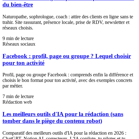
du bien-être
Naturopathe, sophrologue, coach : attire des clients en ligne sans te
trahir. Site rassurant, présence locale, prise de RDV, newsletter et
réseaux choisis.
9
min de lecture
Réseaux sociaux
Facebook : profil, page ou groupe ? Lequel choisir
pour ton activité
Profil, page ou groupe Facebook : comprends enfin la différence et
choisis le bon format pour ton activité, avec des exemples concrets
par métier.
7
min de lecture
Rédaction web
Les meilleurs outils d'IA pour la rédaction (sans
tomber dans le piège du contenu robot)
Comparatif des meilleurs outils d'IA pour la rédaction en 2026 :
ChatGPT, Notion AI, correcteurs. L'IA copilote, tu pilotes et tu