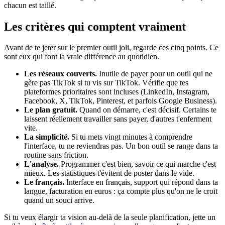
chacun est taillé.
Les critères qui comptent vraiment
Avant de te jeter sur le premier outil joli, regarde ces cinq points. Ce
sont eux qui font la vraie différence au quotidien.
Les réseaux couverts.
Inutile de payer pour un outil qui ne
gère pas TikTok si tu vis sur TikTok. Vérifie que tes
plateformes prioritaires sont incluses (LinkedIn, Instagram,
Facebook, X, TikTok, Pinterest, et parfois Google Business).
Le plan gratuit.
Quand on démarre, c'est décisif. Certains te
laissent réellement travailler sans payer, d'autres t'enferment
vite.
La simplicité.
Si tu mets vingt minutes à comprendre
l'interface, tu ne reviendras pas. Un bon outil se range dans ta
routine sans friction.
L'analyse.
Programmer c'est bien, savoir ce qui marche c'est
mieux. Les statistiques t'évitent de poster dans le vide.
Le français.
Interface en français, support qui répond dans ta
langue, facturation en euros : ça compte plus qu'on ne le croit
quand un souci arrive.
Si tu veux élargir ta vision au-delà de la seule planification, jette un