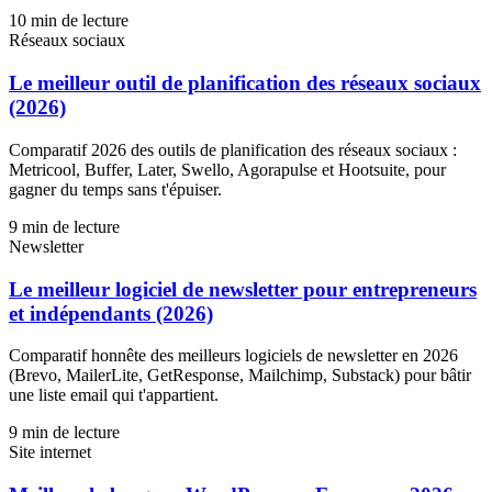
10
min de lecture
Réseaux sociaux
Le meilleur outil de planification des réseaux sociaux
(2026)
Comparatif 2026 des outils de planification des réseaux sociaux :
Metricool, Buffer, Later, Swello, Agorapulse et Hootsuite, pour
gagner du temps sans t'épuiser.
9
min de lecture
Newsletter
Le meilleur logiciel de newsletter pour entrepreneurs
et indépendants (2026)
Comparatif honnête des meilleurs logiciels de newsletter en 2026
(Brevo, MailerLite, GetResponse, Mailchimp, Substack) pour bâtir
une liste email qui t'appartient.
9
min de lecture
Site internet