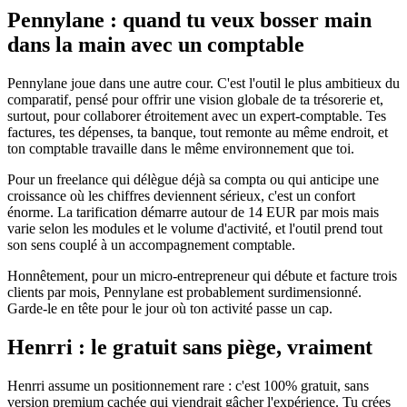
Pennylane : quand tu veux bosser main
dans la main avec un comptable
Pennylane joue dans une autre cour. C'est l'outil le plus ambitieux du
comparatif, pensé pour offrir une vision globale de ta trésorerie et,
surtout, pour collaborer étroitement avec un expert-comptable. Tes
factures, tes dépenses, ta banque, tout remonte au même endroit, et
ton comptable travaille dans le même environnement que toi.
Pour un freelance qui délègue déjà sa compta ou qui anticipe une
croissance où les chiffres deviennent sérieux, c'est un confort
énorme. La tarification démarre autour de 14 EUR par mois mais
varie selon les modules et le volume d'activité, et l'outil prend tout
son sens couplé à un accompagnement comptable.
Honnêtement, pour un micro-entrepreneur qui débute et facture trois
clients par mois, Pennylane est probablement surdimensionné.
Garde-le en tête pour le jour où ton activité passe un cap.
Henrri : le gratuit sans piège, vraiment
Henrri assume un positionnement rare : c'est 100% gratuit, sans
version premium cachée qui viendrait gâcher l'expérience. Tu crées