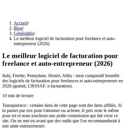
Accueil
/
Blog
/
Généralités
/
Le meilleur logiciel de facturation pour freelance et auto-
entrepreneur (2026)
Le meilleur logiciel de facturation pour
freelance et auto-entrepreneur (2026)
Indy, Freebe, Pennylane, Henrri, Abby : mon comparatif honnête
des logiciels de facturation pour freelances et auto-entrepreneurs en
2026 (gratuit, URSSAF, e-facturation).
10
min de lecture
Transparence : certains liens de cette page sont des liens affiliés. Si
tu passes par eux pour t'abonner ou acheter, le prix reste le même
pour toi et nous touchons une petite commission qui fait vivre ce
site. On ne met en avant que des outils que l'on recommanderait à
une amie entrepreneure.