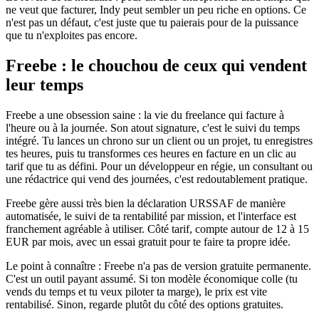
ne veut que facturer, Indy peut sembler un peu riche en options. Ce
n'est pas un défaut, c'est juste que tu paierais pour de la puissance
que tu n'exploites pas encore.
Freebe : le chouchou de ceux qui vendent
leur temps
Freebe a une obsession saine : la vie du freelance qui facture à
l'heure ou à la journée. Son atout signature, c'est le suivi du temps
intégré. Tu lances un chrono sur un client ou un projet, tu enregistres
tes heures, puis tu transformes ces heures en facture en un clic au
tarif que tu as défini. Pour un développeur en régie, un consultant ou
une rédactrice qui vend des journées, c'est redoutablement pratique.
Freebe gère aussi très bien la déclaration URSSAF de manière
automatisée, le suivi de ta rentabilité par mission, et l'interface est
franchement agréable à utiliser. Côté tarif, compte autour de 12 à 15
EUR par mois, avec un essai gratuit pour te faire ta propre idée.
Le point à connaître : Freebe n'a pas de version gratuite permanente.
C'est un outil payant assumé. Si ton modèle économique colle (tu
vends du temps et tu veux piloter ta marge), le prix est vite
rentabilisé. Sinon, regarde plutôt du côté des options gratuites.