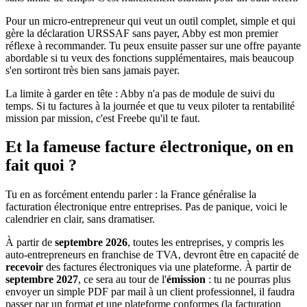
Pour un micro-entrepreneur qui veut un outil complet, simple et qui
gère la déclaration URSSAF sans payer, Abby est mon premier
réflexe à recommander. Tu peux ensuite passer sur une offre payante
abordable si tu veux des fonctions supplémentaires, mais beaucoup
s'en sortiront très bien sans jamais payer.
La limite à garder en tête : Abby n'a pas de module de suivi du
temps. Si tu factures à la journée et que tu veux piloter ta rentabilité
mission par mission, c'est Freebe qu'il te faut.
Et la fameuse facture électronique, on en
fait quoi ?
Tu en as forcément entendu parler : la France généralise la
facturation électronique entre entreprises. Pas de panique, voici le
calendrier en clair, sans dramatiser.
À partir de
septembre 2026
, toutes les entreprises, y compris les
auto-entrepreneurs en franchise de TVA, devront être en capacité de
recevoir
des factures électroniques via une plateforme. À partir de
septembre 2027
, ce sera au tour de l'
émission
: tu ne pourras plus
envoyer un simple PDF par mail à un client professionnel, il faudra
passer par un format et une plateforme conformes (la facturation