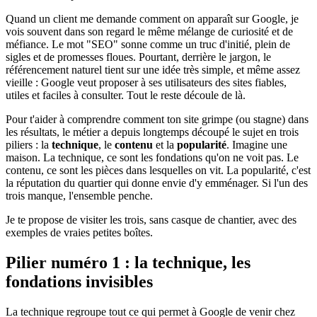
Quand un client me demande comment on apparaît sur Google, je
vois souvent dans son regard le même mélange de curiosité et de
méfiance. Le mot "SEO" sonne comme un truc d'initié, plein de
sigles et de promesses floues. Pourtant, derrière le jargon, le
référencement naturel tient sur une idée très simple, et même assez
vieille : Google veut proposer à ses utilisateurs des sites fiables,
utiles et faciles à consulter. Tout le reste découle de là.
Pour t'aider à comprendre comment ton site grimpe (ou stagne) dans
les résultats, le métier a depuis longtemps découpé le sujet en trois
piliers : la
technique
, le
contenu
et la
popularité
. Imagine une
maison. La technique, ce sont les fondations qu'on ne voit pas. Le
contenu, ce sont les pièces dans lesquelles on vit. La popularité, c'est
la réputation du quartier qui donne envie d'y emménager. Si l'un des
trois manque, l'ensemble penche.
Je te propose de visiter les trois, sans casque de chantier, avec des
exemples de vraies petites boîtes.
Pilier numéro 1 : la technique, les
fondations invisibles
La technique regroupe tout ce qui permet à Google de venir chez