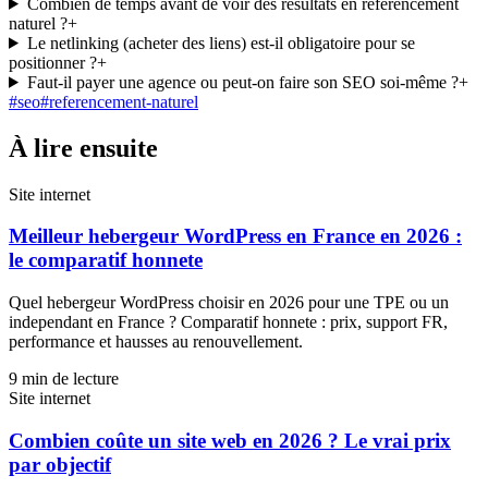
Combien de temps avant de voir des résultats en référencement
naturel ?
+
Le netlinking (acheter des liens) est-il obligatoire pour se
positionner ?
+
Faut-il payer une agence ou peut-on faire son SEO soi-même ?
+
#
seo
#
referencement-naturel
À lire ensuite
Site internet
Meilleur hebergeur WordPress en France en 2026 :
le comparatif honnete
Quel hebergeur WordPress choisir en 2026 pour une TPE ou un
independant en France ? Comparatif honnete : prix, support FR,
performance et hausses au renouvellement.
9
min de lecture
Site internet
Combien coûte un site web en 2026 ? Le vrai prix
par objectif