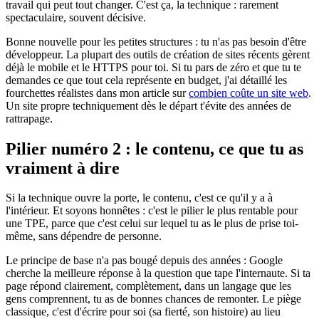
travail qui peut tout changer. C'est ça, la technique : rarement
spectaculaire, souvent décisive.
Bonne nouvelle pour les petites structures : tu n'as pas besoin d'être
développeur. La plupart des outils de création de sites récents gèrent
déjà le mobile et le HTTPS pour toi. Si tu pars de zéro et que tu te
demandes ce que tout cela représente en budget, j'ai détaillé les
fourchettes réalistes dans mon article sur
combien coûte un site web
.
Un site propre techniquement dès le départ t'évite des années de
rattrapage.
Pilier numéro 2 : le contenu, ce que tu as
vraiment à dire
Si la technique ouvre la porte, le contenu, c'est ce qu'il y a à
l'intérieur. Et soyons honnêtes : c'est le pilier le plus rentable pour
une TPE, parce que c'est celui sur lequel tu as le plus de prise toi-
même, sans dépendre de personne.
Le principe de base n'a pas bougé depuis des années : Google
cherche la meilleure réponse à la question que tape l'internaute. Si ta
page répond clairement, complètement, dans un langage que les
gens comprennent, tu as de bonnes chances de remonter. Le piège
classique, c'est d'écrire pour soi (sa fierté, son histoire) au lieu