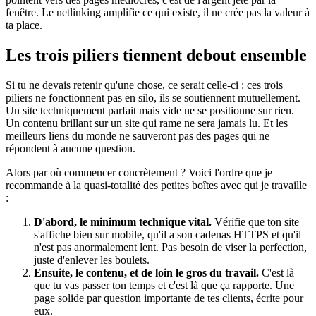
fenêtre. Le netlinking amplifie ce qui existe, il ne crée pas la valeur à
ta place.
Les trois piliers tiennent debout ensemble
Si tu ne devais retenir qu'une chose, ce serait celle-ci : ces trois
piliers ne fonctionnent pas en silo, ils se soutiennent mutuellement.
Un site techniquement parfait mais vide ne se positionne sur rien.
Un contenu brillant sur un site qui rame ne sera jamais lu. Et les
meilleurs liens du monde ne sauveront pas des pages qui ne
répondent à aucune question.
Alors par où commencer concrètement ? Voici l'ordre que je
recommande à la quasi-totalité des petites boîtes avec qui je travaille
:
D'abord, le minimum technique vital.
Vérifie que ton site
s'affiche bien sur mobile, qu'il a son cadenas HTTPS et qu'il
n'est pas anormalement lent. Pas besoin de viser la perfection,
juste d'enlever les boulets.
Ensuite, le contenu, et de loin le gros du travail.
C'est là
que tu vas passer ton temps et c'est là que ça rapporte. Une
page solide par question importante de tes clients, écrite pour
eux.