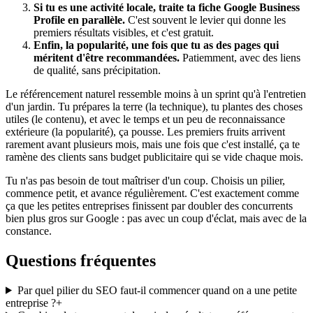
Si tu es une activité locale, traite ta fiche Google Business
Profile en parallèle.
C'est souvent le levier qui donne les
premiers résultats visibles, et c'est gratuit.
Enfin, la popularité, une fois que tu as des pages qui
méritent d'être recommandées.
Patiemment, avec des liens
de qualité, sans précipitation.
Le référencement naturel ressemble moins à un sprint qu'à l'entretien
d'un jardin. Tu prépares la terre (la technique), tu plantes des choses
utiles (le contenu), et avec le temps et un peu de reconnaissance
extérieure (la popularité), ça pousse. Les premiers fruits arrivent
rarement avant plusieurs mois, mais une fois que c'est installé, ça te
ramène des clients sans budget publicitaire qui se vide chaque mois.
Tu n'as pas besoin de tout maîtriser d'un coup. Choisis un pilier,
commence petit, et avance régulièrement. C'est exactement comme
ça que les petites entreprises finissent par doubler des concurrents
bien plus gros sur Google : pas avec un coup d'éclat, mais avec de la
constance.
Questions fréquentes
Par quel pilier du SEO faut-il commencer quand on a une petite
entreprise ?
+