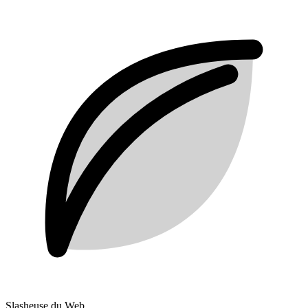
Slasheuse du Web