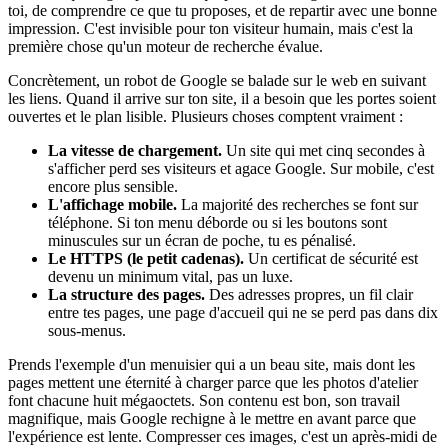
toi, de comprendre ce que tu proposes, et de repartir avec une bonne
impression. C'est invisible pour ton visiteur humain, mais c'est la
première chose qu'un moteur de recherche évalue.
Concrètement, un robot de Google se balade sur le web en suivant
les liens. Quand il arrive sur ton site, il a besoin que les portes soient
ouvertes et le plan lisible. Plusieurs choses comptent vraiment :
La vitesse de chargement.
Un site qui met cinq secondes à
s'afficher perd ses visiteurs et agace Google. Sur mobile, c'est
encore plus sensible.
L'affichage mobile.
La majorité des recherches se font sur
téléphone. Si ton menu déborde ou si les boutons sont
minuscules sur un écran de poche, tu es pénalisé.
Le HTTPS (le petit cadenas).
Un certificat de sécurité est
devenu un minimum vital, pas un luxe.
La structure des pages.
Des adresses propres, un fil clair
entre tes pages, une page d'accueil qui ne se perd pas dans dix
sous-menus.
Prends l'exemple d'un menuisier qui a un beau site, mais dont les
pages mettent une éternité à charger parce que les photos d'atelier
font chacune huit mégaoctets. Son contenu est bon, son travail
magnifique, mais Google rechigne à le mettre en avant parce que
l'expérience est lente. Compresser ces images, c'est un après-midi de