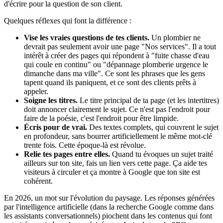
d'écrire pour la question de son client.
Quelques réflexes qui font la différence :
Vise les vraies questions de tes clients.
Un plombier ne
devrait pas seulement avoir une page "Nos services". Il a tout
intérêt à créer des pages qui répondent à "fuite chasse d'eau
qui coule en continu" ou "dépannage plomberie urgence le
dimanche dans ma ville". Ce sont les phrases que les gens
tapent quand ils paniquent, et ce sont des clients prêts à
appeler.
Soigne les titres.
Le titre principal de ta page (et les intertitres)
doit annoncer clairement le sujet. Ce n'est pas l'endroit pour
faire de la poésie, c'est l'endroit pour être limpide.
Écris pour de vrai.
Des textes complets, qui couvrent le sujet
en profondeur, sans bourrer artificiellement le même mot-clé
trente fois. Cette époque-là est révolue.
Relie tes pages entre elles.
Quand tu évoques un sujet traité
ailleurs sur ton site, fais un lien vers cette page. Ça aide tes
visiteurs à circuler et ça montre à Google que ton site est
cohérent.
En 2026, un mot sur l'évolution du paysage. Les réponses générées
par l'intelligence artificielle (dans la recherche Google comme dans
les assistants conversationnels) piochent dans les contenus qui font